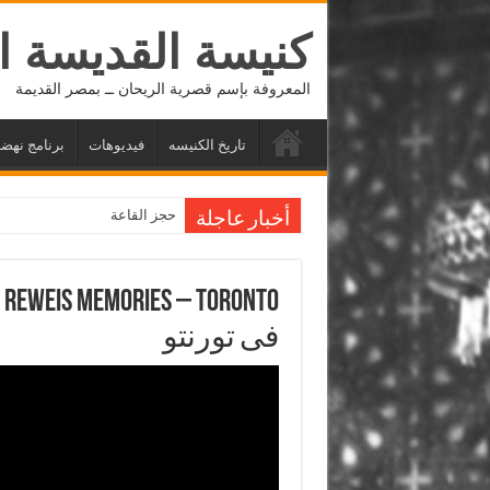
كنيسة القديسة ا
المعروفة بإسم قصرية الريحان ــ بمصر القديمة
تاريخ الكنيسه
فيديوهات
برنامج نهضة 
حجز القاعة
أخبار عاجلة
فى تورنتو