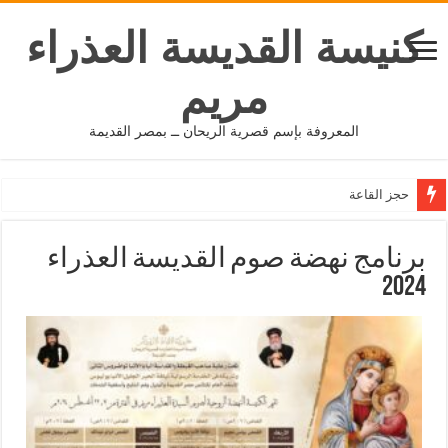
كنيسة القديسة العذراء
مريم
المعروفة بإسم قصرية الريحان ــ بمصر القديمة
حجز القاعة
برنامج نهضة صوم القديسة العذراء
2024