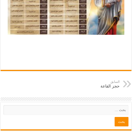
السابق
حجز القاعة